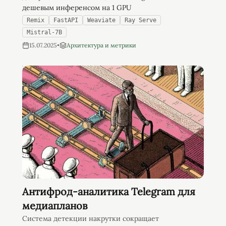
дешевым инференсом на 1 GPU
Remix
FastAPI
Weaviate
Ray Serve
Mistral-7B
15.07.2025
•
Архитектура и метрики
Антифрод-аналитика Telegram для
медиапланов
Система детекции накрутки сокращает