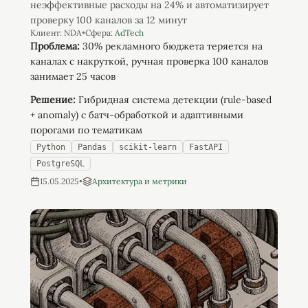
неэффективные расходы на 24% и автоматизирует
проверку 100 каналов за 12 минут
Клиент:
NDA
•
Сфера:
AdTech
Проблема:
30% рекламного бюджета теряется на
каналах с накруткой, ручная проверка 100 каналов
занимает 25 часов
Решение:
Гибридная система детекции (rule-based
+ anomaly) с батч-обработкой и адаптивными
порогами по тематикам
Python
Pandas
scikit-learn
FastAPI
PostgreSQL
15.05.2025
•
Архитектура и метрики