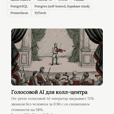
PostgreSQL
Postgres (self-hosted, Supabase stack)
Prometheus
PyTorch
Голосовой AI для колл-центра
On-prem голосовой AI-оператор закрывает 72%
звонков без человека за 0.96 с со снижением
стоимости на 58%.