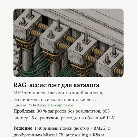
RAG-ассистент для каталога
MVP чат-поиск с автоматизацией деплоев,
экспериментов и мониторинга качества
Клиент:
NDA
•
Сфера:
E-commerce
Проблема:
30 % запросов без результатов, p95
latency 1.5 с, растущие расходы на облачный LLM
Решение:
Гибридный поиск (вектор + BM25) с
дообученным Mistral-7B, autoscaling в K8s и