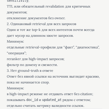
;
sensitivity
TTL или обязательный revalidation для критичных
документов;
отклонение документов без owner.
2. Одинаковый retrieval для всех запросов
Один и тот же top-k для всех интентов почти всегда
дает мусор на длинном хвосте запросов.
Минимум:
отдельные retrieval-профили для “факт”, “диагностика”,
“операция”;
reranker для high-impact запросов;
фильтр по домену и свежести.
3. Нет ground-truth в ответе
Ответ без явной ссылки на источник выглядит красиво,
пока не начинается спор.
Минимум:
в high-impact режиме не отдавать ответ без citation;
показывать
и
рядом с ответом;
doc_id
updated_at
отдельно считать метрику валидности ссылок.