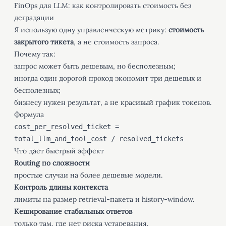
FinOps для LLM: как контролировать стоимость без
деградации
Я использую одну управленческую метрику:
стоимость
закрытого тикета
, а не стоимость запроса.
Почему так:
запрос может быть дешевым, но бесполезным;
иногда один дорогой проход экономит три дешевых и
бесполезных;
бизнесу нужен результат, а не красивый график токенов.
Формула
cost_per_resolved_ticket =
total_llm_and_tool_cost / resolved_tickets
Что дает быстрый эффект
Routing по сложности
простые случаи на более дешевые модели.
Контроль длины контекста
лимиты на размер retrieval-пакета и history-window.
Кеширование стабильных ответов
только там, где нет риска устаревания.