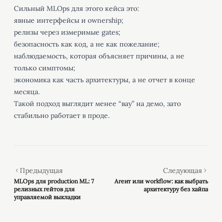
Сильный MLOps для этого кейса это:
явные интерфейсы и ownership;
релизы через измеримые gates;
безопасность как код, а не как пожелание;
наблюдаемость, которая объясняет причины, а не
только симптомы;
экономика как часть архитектуры, а не отчет в конце
месяца.
Такой подход выглядит менее “вау” на демо, зато
стабильно работает в проде.
Предыдущая
Следующая
MLOps для production ML: 7
Агент или workflow: как выбрать
релизных гейтов для
архитектуру без хайпа
управляемой выкладки