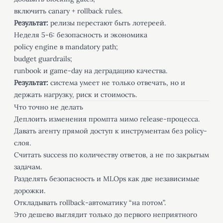
включить canary + rollback rules.
Результат:
релизы перестают быть лотереей.
Неделя 5-6: безопасность и экономика
policy engine в mandatory path;
budget guardrails;
runbook и game-day на деградацию качества.
Результат:
система умеет не только отвечать, но и
держать нагрузку, риск и стоимость.
Что точно не делать
Деплоить изменения промпта мимо release-процесса.
Давать агенту прямой доступ к инструментам без policy-
слоя.
Считать success по количеству ответов, а не по закрытым
задачам.
Разделять безопасность и MLOps как две независимые
дорожки.
Откладывать rollback-автоматику “на потом”.
Это дешево выглядит только до первого неприятного