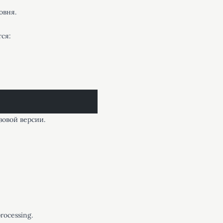
овня.
ся:
зовой версии.
rocessing.