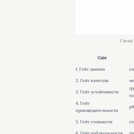
Схема 
Gate
1. Гейт данных
сх
2. Гейт качества
ме
гр
3. Гейт устойчивости
п
4. Гейт
p9
производительности
5. Гейт стоимости
ст
6. Гейт наблюдаемости
тр