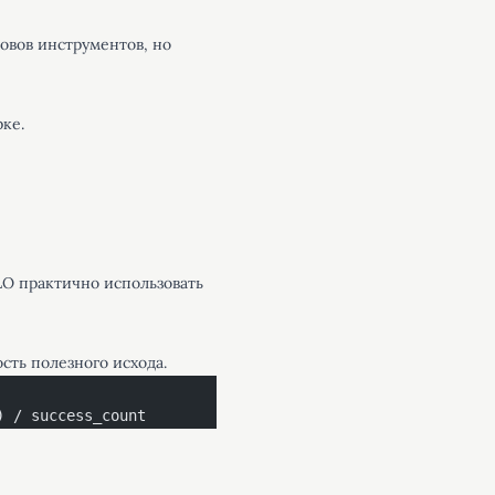
овов инструментов, но
ке.
LO практично использовать
сть полезного исхода.
) / success_count