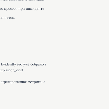
ого простоя при инциденте
меняется.
Evidently это уже собрано в
xplainer_drift
.
 агрегированная метрика, а