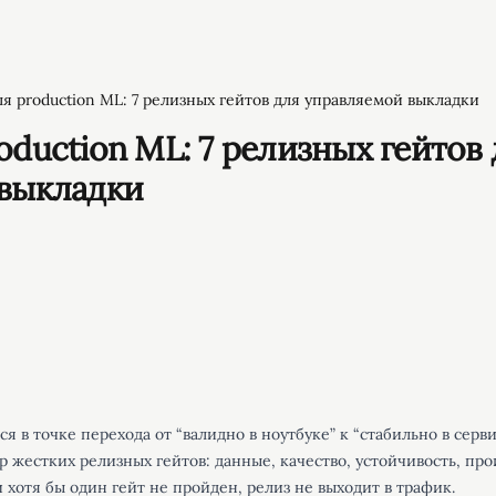
я production ML: 7 релизных гейтов для управляемой выкладки
duction ML: 7 релизных гейтов 
выкладки
я в точке перехода от “валидно в ноутбуке” к “стабильно в серв
р жестких релизных гейтов: данные, качество, устойчивость, про
 хотя бы один гейт не пройден, релиз не выходит в трафик.